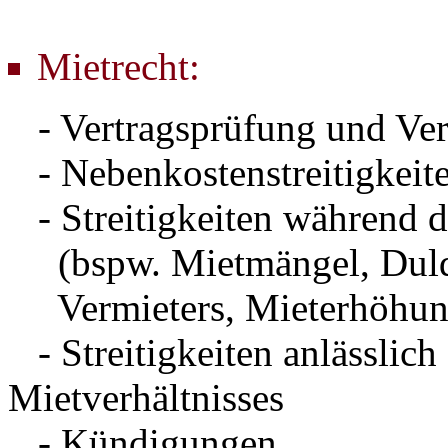
Mietrecht:
- Vertragsprüfung und Ver
- Nebenkostenstreitigkeit
- Streitigkeiten während d
(bspw. Mietmängel, Duldu
Vermieters, Mieterhöhung
- Streitigkeiten anlässlich
Mietverhältnisses
- Kündigungen