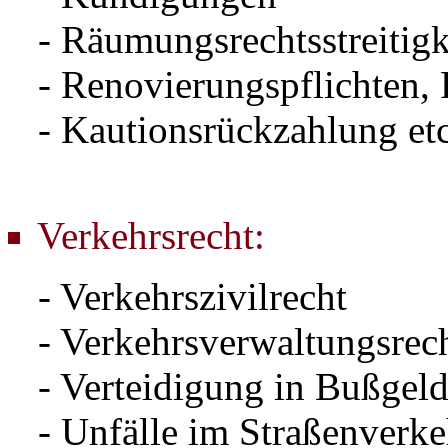
- Räumungsrechtsstreitigk
- Renovierungspflichten, 
- Kautionsrückzahlung etc
Verkehrsrecht:
- Verkehrszivilrecht
- Verkehrsverwaltungsrec
- Verteidigung in Bußgel
- Unfälle im Straßenverkeh