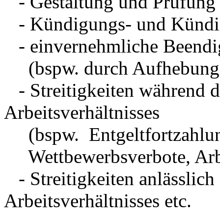
- Gestaltung und Prüfung 
- Kündigungs- und Kündig
- einvernehmliche Beendigu
(bspw. durch Aufhebungs
- Streitigkeiten während d
Arbeitsverhältnisses
(bspw. Entgeltfortzahlung
Wettbewerbsverbote, Arbei
- Streitigkeiten anlässlich
Arbeitsverhältnisses etc.